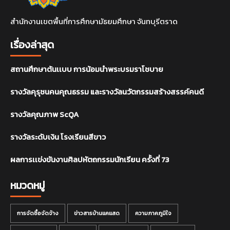
สำนักงานเขตพื้นที่การศึกษามัธยมศึกษา จันทบุรีตราด
เรื่องล่าสุด
สถานศึกษาต้นเเบบ การน้อมนำพระบรมราโชบาย
รางวัลคุรุชนคนคุณธรรม และรางวัลนวัตกรรมสร้างสรรค์คนดี
รางวัลคุณภาพ ScQA
รางวัลระดับเงิน โรงเรียนสีขาว
ผลการเเข่งขันงานศิลปหัตถกรรมนักเรียน ครั้งที่ 73
หมวดหมู่
การจัดซื้อจัดจ้าง
ข่าวสารบ้านแคแสด
ความภาคภูมิใจ