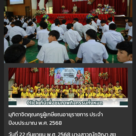
มุทิตาจิตคุณครูผู้เกษียณอายุราชการ ประจำ
ปีงบประมาณ พ.ศ. 2568
วันที่ 22 กันยายน พ.ศ. 2568
นางสาวณัฎฐิญา สุข