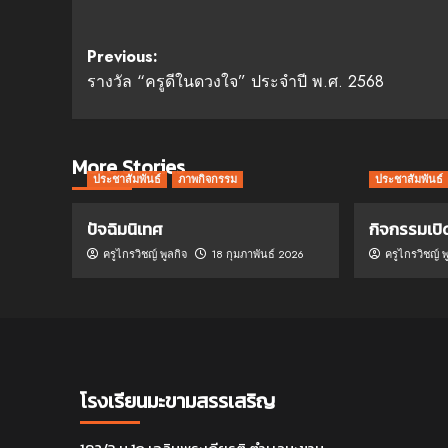
Post
Previous:
รางวัล “ครูดีในดวงใจ” ประจำปี พ.ศ. 2568
navigation
More Stories
ประชาสัมพันธ์
ภาพกิจกรรม
ประชาสัมพันธ์
ปัจฉิมนิเทศ
กิจกรรมเปิ
ครูไกรวิชญ์ พูลกิจ
18 กุมภาพันธ์ 2026
ครูไกรวิชญ์ พ
โรงเรียนมะขามสรรเสริญ