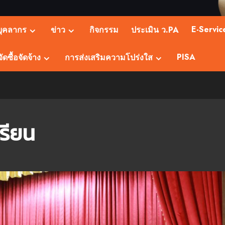
E-Servic
บุคลากร
ข่าว
กิจกรรม
ประเมิน ว.PA
PISA
ัดซื้อจัดจ้าง
การส่งเสริมความโปร่งใส
เรียน