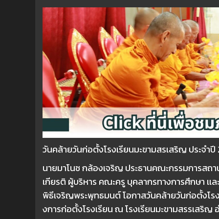
วันคล้ายวันก่อตั้งโรงเรียนมะขามสรเสริญ ประจำปี
นายมาโนช กล้องเจริญ ประธานคณะกรรมการสถานศึก
เกียรติ ผู้บริหาร คณะครู บุคลากรทางการศึกษา เเล
พิธีเจริญพระพุทธมนต์ โอกาสวันคล้ายวันก่อตั้งโรง
งการก่อตั้งโรงเรียน ณ โรงเรียนมะขามสรรเสริญ​ อำ