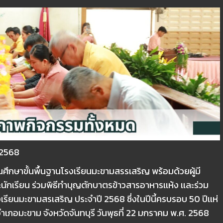
 2568
ษาขั้นพื้นฐานโรงเรียนมะขามสรรเสริญ พร้อมด้วยผู้มี
ะนักเรียน ร่วมพิธีทำบุญตักบาตรข้าวสารอาหารเเห้ง เเละร่วม
เรียนมะขามสรเสริญ ประจำปี 2568 ซึ่งในปีนี้ครบรอบ 50 ปีเเห่
เภอ​มะขาม จังหวัด​จันทบุรี วันพุธที่ 22 มกราคม พ.ศ. 2568