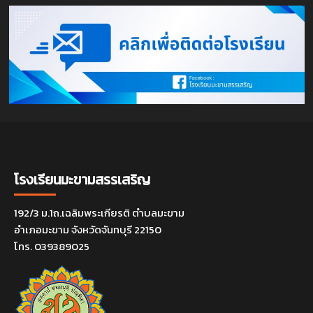
โรงเรียนมะขามสรรเสริญ
192/3 ม.1ถ.เฉลิมพระเกียรติ ตำบลมะขาม
อำเภอมะขาม จังหวัดจันทบุรี 22150
โทร. 039389025