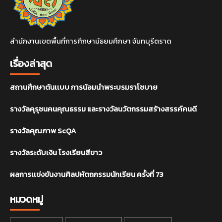
สำนักงานเขตพื้นที่การศึกษามัธยมศึกษา จันทบุรีตราด
เรื่องล่าสุด
สถานศึกษาต้นเเบบ การน้อมนำพระบรมราโชบาย
รางวัลคุรุชนคนคุณธรรม และรางวัลนวัตกรรมสร้างสรรค์คนดี
รางวัลคุณภาพ ScQA
รางวัลระดับเงิน โรงเรียนสีขาว
ผลการเเข่งขันงานศิลปหัตถกรรมนักเรียน ครั้งที่ 73
หมวดหมู่