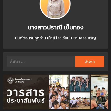
นางสาวปราณี เข็มทอง
ยินดีต้อนรับทุกท่าน เข้าสู่ โรงเรียนมะขามสรรเสริญ
ค้นหา
สำหรับ: