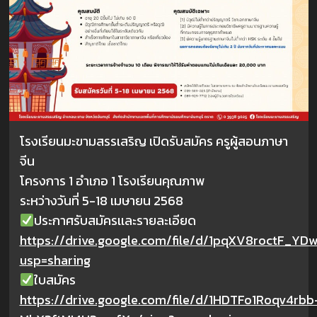
โรงเรียนมะขามสรรเสริญ เปิดรับสมัคร ครูผู้สอนภาษา
จีน
โครงการ 1 อำเภอ 1 โรงเรียนคุณภาพ
ระหว่างวันที่ 5-18 เมษายน 2568
ประกาศรับสมัครเเละรายละเอียด
https://drive.google.com/file/d/1pqXV8roctF_Y
usp=sharing
ใบสมัคร
https://drive.google.com/file/d/1HDTFo1Roqv4rbb