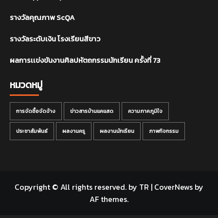
รางวัลคุณภาพ ScQA
รางวัลระดับเงิน โรงเรียนสีขาว
ผลการเเข่งขันงานศิลปหัตถกรรมนักเรียน ครั้งที่ 73
หมวดหมู่
การจัดซื้อจัดจ้าง
ข่าวสารบ้านแคแสด
ความภาคภูมิใจ
ประชาสัมพันธ์
ผลงานครู
ผลงานนักเรียน
ภาพกิจกรรม
Copyright © All rights reserved. by TR
|
CoverNews
by
AF themes.