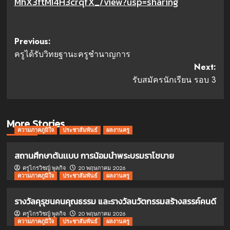
MhX3ftMI4H3crqfX_/view?usp=sharing
Post
Previous:
ครูได้รับวิทยฐานะครูชำนาญการ
navigation
Next:
รับสมัครนักเรียน รอบ 3
More Stories
ความภาคภูมิใจ
ประชาสัมพันธ์
ผลงานครู
สถานศึกษาต้นเเบบ การน้อมนำพระบรมราโชบาย
ครูไกรวิชญ์ พูลกิจ
20 พฤษภาคม 2026
ความภาคภูมิใจ
ประชาสัมพันธ์
ผลงานครู
รางวัลคุรุชนคนคุณธรรม และรางวัลนวัตกรรมสร้างสรรค์คนดี
ครูไกรวิชญ์ พูลกิจ
20 พฤษภาคม 2026
ความภาคภูมิใจ
ประชาสัมพันธ์
ผลงานครู