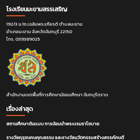
โรงเรียนมะขามสรรเสริญ
192/3 ม.1ถ.เฉลิมพระเกียรติ ตำบลมะขาม
อำเภอมะขาม จังหวัดจันทบุรี 22150
โทร. 039389025
สำนักงานเขตพื้นที่การศึกษามัธยมศึกษา จันทบุรีตราด
เรื่องล่าสุด
สถานศึกษาต้นเเบบ การน้อมนำพระบรมราโชบาย
รางวัลคุรุชนคนคุณธรรม และรางวัลนวัตกรรมสร้างสรรค์คนดี