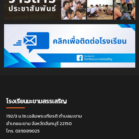
โรงเรียนมะขามสรรเสริญ
192/3 ม.1ถ.เฉลิมพระเกียรติ ตำบลมะขาม
อำเภอมะขาม จังหวัดจันทบุรี 22150
โทร. 039389025