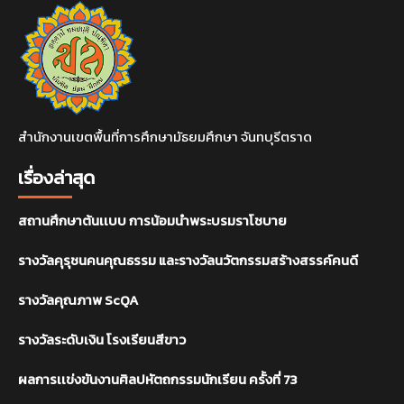
สำนักงานเขตพื้นที่การศึกษามัธยมศึกษา จันทบุรีตราด
เรื่องล่าสุด
สถานศึกษาต้นเเบบ การน้อมนำพระบรมราโชบาย
รางวัลคุรุชนคนคุณธรรม และรางวัลนวัตกรรมสร้างสรรค์คนดี
รางวัลคุณภาพ ScQA
รางวัลระดับเงิน โรงเรียนสีขาว
ผลการเเข่งขันงานศิลปหัตถกรรมนักเรียน ครั้งที่ 73